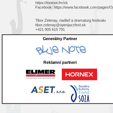
https://tootoot.fm/sk
Facebook:
https://www.facebook.com/pages/O
Tibor Zelenay, riaditeľ a dramaturg festivalu
tibor.zelenay@openjazzfest.sk
+421 905 615 791
Generálny Partner
Reklamní partneri