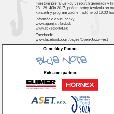
miestom pre fanúšikov všetkých generácií v kr
28.- 29. Júla 2017, pričom brány festivalu so o
koncertný program začne tradične od 19:00 hod
Informácie a vstupenky:
www.openjazzfest.sk
www.ticketportal.sk
Facebook:
www.facebook.com/pages/Open-Jazz-Fest
Generálny Partner
Reklamní partneri